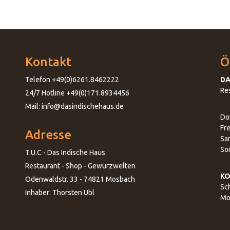
Kontakt
Ö
Telefon +49(0)6261.8462222
DA
Re
24/7 Hotline +49(0)171.8934456
Mail: info@dasindischehaus.de
Do
Fre
Adresse
Sa
So
T.U.C - Das Indische Haus
Restaurant - Shop - Gewürzwelten
KO
Odenwaldstr. 33 - 74821 Mosbach
Sch
Inhaber: Thorsten Ubl
Mo