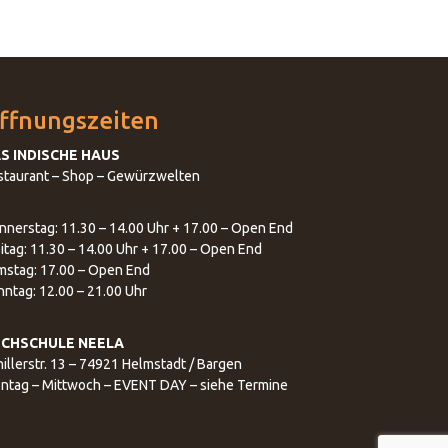
ffnungszeiten
S INDISCHE HAUS
staurant – Shop – Gewürzwelten
nnerstag: 11.30 – 14.00 Uhr + 17.00 – Open End
itag: 11.30 – 14.00 Uhr + 17.00 – Open End
mstag: 17.00 – Open End
nntag: 12.00 – 21.00 Uhr
CHSCHULE NEELA
illerstr. 13 – 74921 Helmstadt / Bargen
ntag – Mittwoch – EVENT DAY – siehe Termine