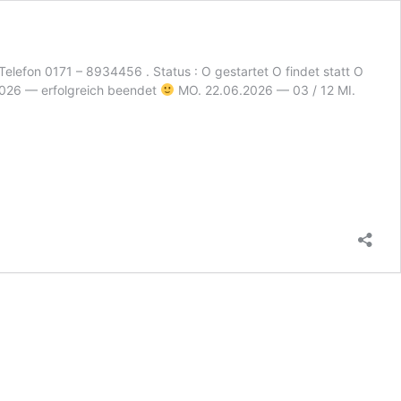
efon 0171 – 8934456 . Status : O gestartet O findet statt O
026 — erfolgreich beendet
MO. 22.06.2026 — 03 / 12 MI.