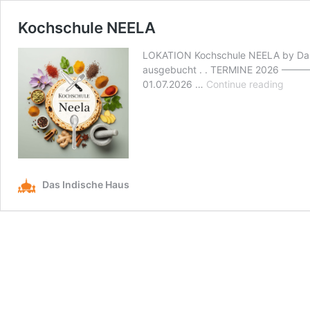
Kochschule NEELA
LOKATION Kochschule NEELA by Das In
ausgebucht . . TERMINE 2026 ———-
Kochs
01.07.2026 …
Continue reading
NEEL
Das Indische Haus